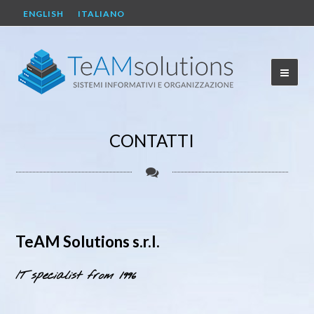
ENGLISH
ITALIANO
CONTATTI
TeAM Solutions s.r.l.
IT specialist from 1996