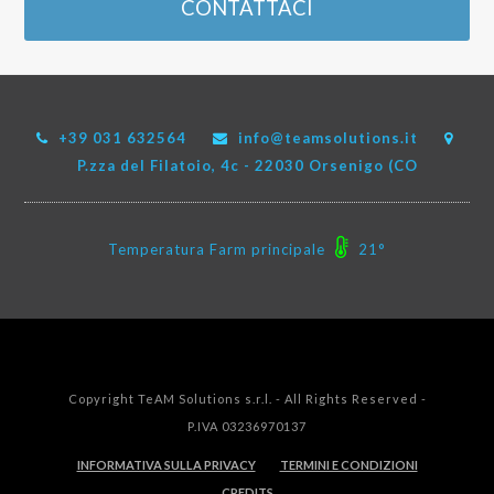
CONTATTACI
+39 031 632564
info@teamsolutions.it
P.zza del Filatoio, 4c - 22030 Orsenigo (CO
Temperatura Farm principale
21°
Copyright TeAM Solutions s.r.l. - All Rights Reserved -
P.IVA 03236970137
INFORMATIVA SULLA PRIVACY
TERMINI E CONDIZIONI
CREDITS