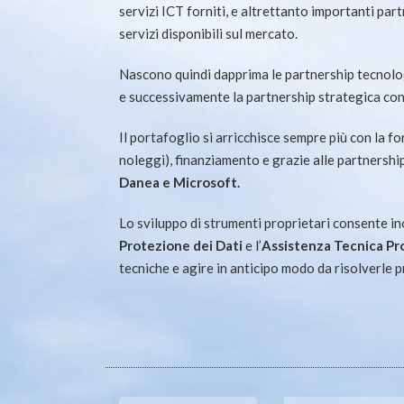
servizi ICT forniti, e altrettanto importanti part
servizi disponibili sul mercato.
Nascono quindi dapprima le partnership tecnol
e successivamente la partnership strategica con
Il portafoglio si arricchisce sempre più con la for
noleggi), finanziamento e grazie alle partnersh
Danea e Microsoft.
Lo sviluppo di strumenti proprietari consente inol
Protezione dei Dati
e l’
Assistenza
Tecnica Pr
tecniche e agire in anticipo modo da risolverle p