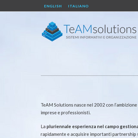
ENGLISH
ITALIANO
TeAM Solutions nasce nel 2002 con l’ambizione 
imprese e professionisti.
La
pluriennale esperienza nel campo gestiona
rapidamente e acquisire importanti partnership 