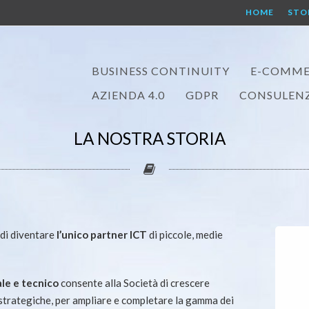
HOME
STO
BUSINESS CONTINUITY
E-COMME
AZIENDA 4.0
GDPR
CONSULENZ
LA NOSTRA STORIA
di diventare
l’unico partner ICT
di piccole, medie
le e tecnico
consente alla Società di crescere
strategiche, per ampliare e completare la gamma dei