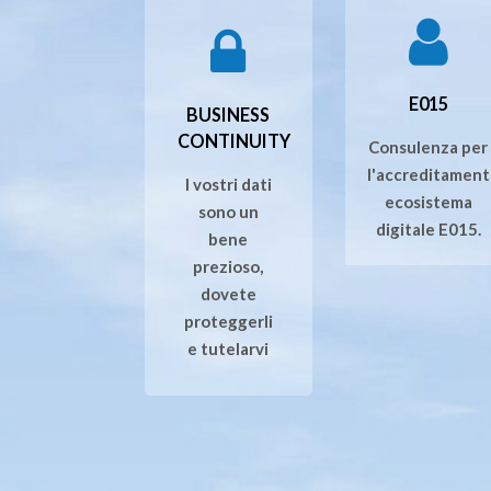
E015
BUSINESS
CONTINUITY
Consulenza per
l'accreditament
I vostri dati
ecosistema
sono un
digitale E015.
bene
prezioso,
dovete
proteggerli
e tutelarvi