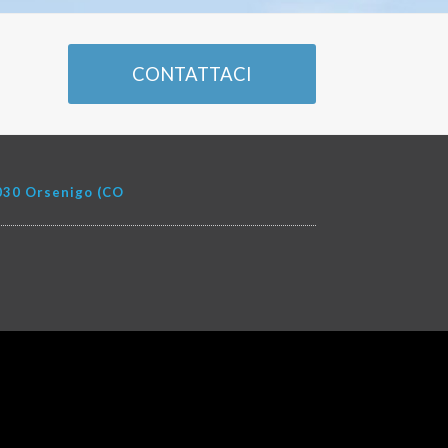
CONTATTACI
22030 Orsenigo (CO