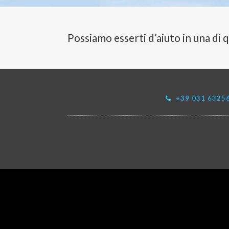
Possiamo esserti d’aiuto in una di 
+39 031 6325