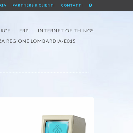
RIA
PARTNERS & CLIENTI
CONTATTI
RCE
ERP
INTERNET OF THINGS
A REGIONE LOMBARDIA-E015