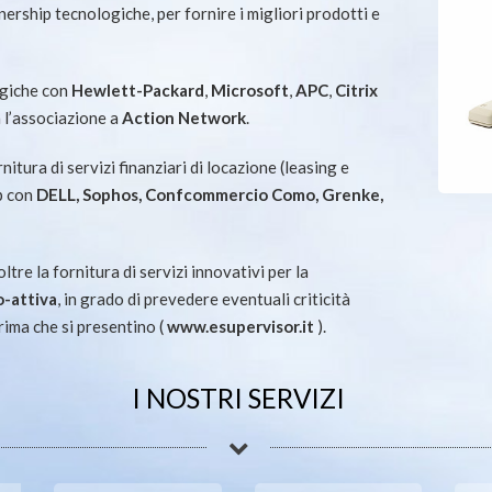
nership tecnologiche, per fornire i migliori prodotti e
ogiche con
Hewlett-Packard
,
Microsoft
,
APC
,
Citrix
 l’associazione a
Action Network
.
nitura di servizi finanziari di locazione (leasing e
ip con
DELL, Sophos, Confcommercio Como, Grenke,
tre la fornitura di servizi innovativi per la
o-attiva
, in grado di prevedere eventuali criticità
rima che si presentino (
www.esupervisor.it
).
I NOSTRI SERVIZI