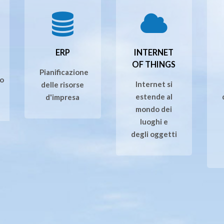
ERP
INTERNET
OF THINGS
Pianificazione
o
Internet si
delle risorse
estende al
d'impresa
mondo dei
luoghi e
degli oggetti