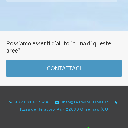
Possiamo esserti d’aiuto in una di queste
aree?
CONTATTACI
+39 031 632564
info@teamsolutions.it
P.zza del Filatoio, 4c - 22030 Orsenigo (CO