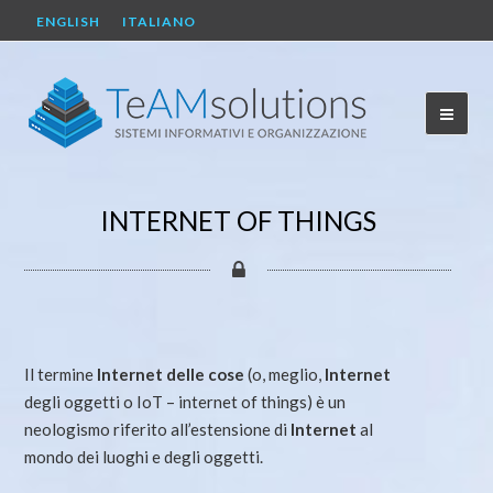
ENGLISH
ITALIANO
INTERNET OF THINGS
Il termine
Internet delle cose
(o, meglio,
Internet
degli oggetti o IoT – internet of things) è un
neologismo riferito all’estensione di
Internet
al
mondo dei luoghi e degli oggetti.